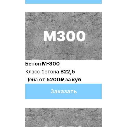
Бетон М-300
К
ласс бетона
В22,5
Ц
ена от
5200₽ за куб
Заказать