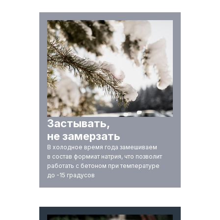
Застывать,
не замерзать
В холодное время года замешиваем
в состав формиат натрия, что позволит
работать с бетоном при температуре
до -15 градусов