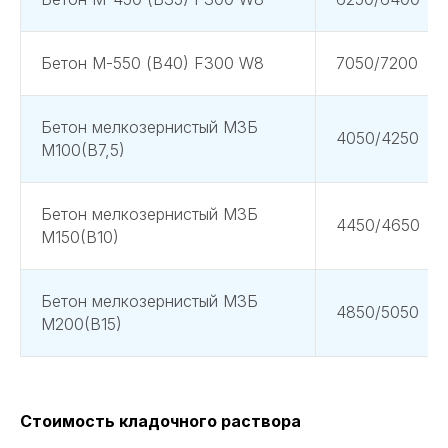
Бетон М-550 (В40) F300 W8
7050/7200
Бетон мелкозернистый МЗБ
4050/4250
М100(В7,5)
Бетон мелкозернистый МЗБ
4450/4650
М150(В10)
Бетон мелкозернистый МЗБ
4850/5050
М200(В15)
Стоимость кладочного раствора