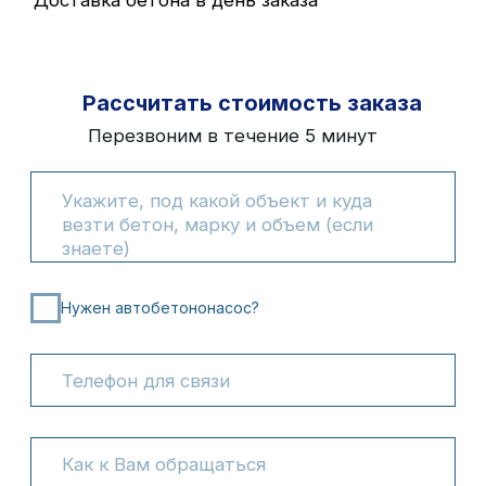
Нужен автобетононасос?
Даю
согласие
на обработку своих персональных
данных и соглашаюсь с
политикой
конфиденциальности и обработки ПД
Рассчитать