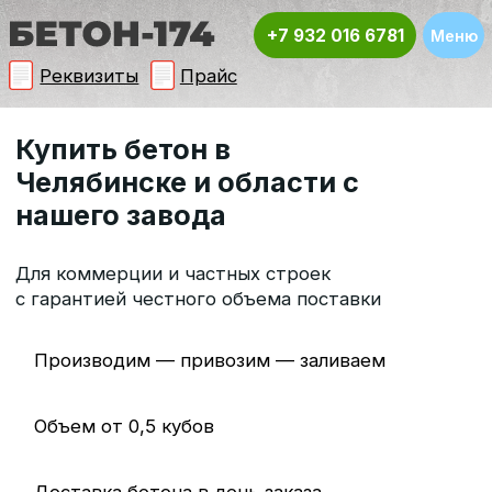
+7 932 016 6781
Меню
Реквизиты
Прайс
Купить бетон в
Челябинске и области с
нашего завода
Для коммерции и частных строек
с гарантией честного объема поставки
Производим — привозим — заливаем
Объем от 0,5 кубов
Доставка бетона в день заказа
Рассчитать стоимость заказа
Перезвоним в течение 5 минут