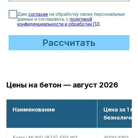
Цены на бетон — август 2026
Наименование
Цена за 1 м
безналичны
Бетон М-100 (В7,5) F50 W2
4000/4150