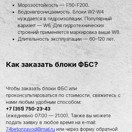
Морозостойкость — F50-F200.
Водонепроницаемость. Блоки W2-W4
нуждается в гидроизоляции. Популярный
вариант — W6. Для гидротехнических
строений применяется маркировка выше W8.
Длительность эксплуатации — 60–120 лет.
Как заказать блоки ФБС?
Чтобы заказать блоки ФБС или
проконсультироваться по стоимости, свяжитесь с
нами любым удобным способом:
+7 (351) 750-23-43
(ежедневно 07:00 — 21:00). Также вы можете
подать заявку в любое время на e-mail:
74betonzavod@mail.ru
или через форму обратной