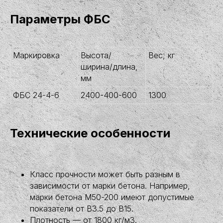
Параметры ФБС
Маркировка
Высота/
Вес, кг
ширина/длина,
мм
ФБС 24-4-6
2400-400-600
1300
Технические особенности
Класс прочности может быть разным в
зависимости от марки бетона. Например,
марки бетона М50-200 имеют допустимые
показатели от В3.5 до B15.
Плотность — от 1800 кг/м3.