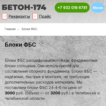
+7 932 016 6781
Меню
Реквизиты
Прайс
Главная
→
Блоки ФБС
Блоки ФБС
Блоки ФБС расшифровываются как фундаментные
блоки сплошные. Они используются для
составления сборного фундамента. Блоки ФБС —
надежные, быстрые в монтаже, не требующие
дополнительных расходов материалы. Мы
поставляем блоки ФБС 24-4-6 по цене от
3000
руб. (безнал — от
3200
руб.) в Челябинске и
Челябинской области.