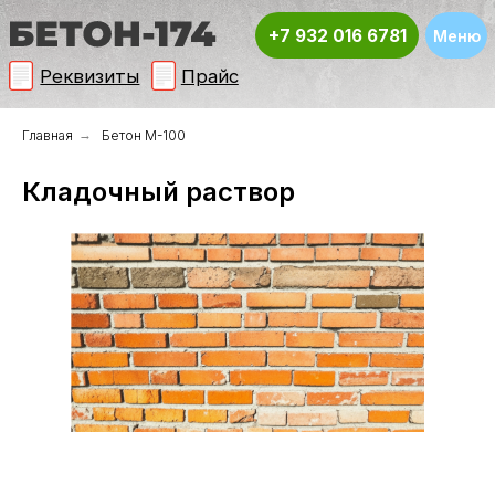
+7 932 016 6781
Меню
Реквизиты
Прайс
Главная
→
Бетон М-100
Кладочный раствор