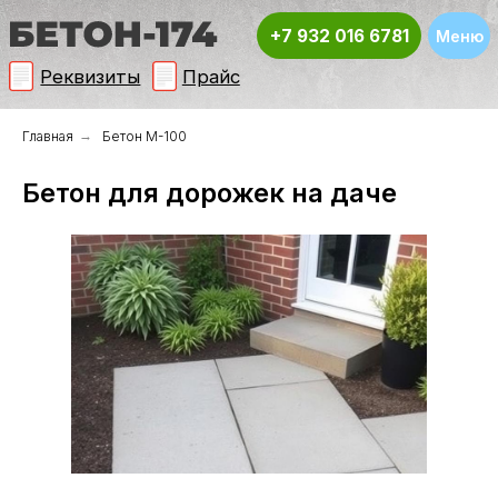
+7 932 016 6781
Меню
Реквизиты
Прайс
Главная
→
Бетон М-100
Бетон для дорожек на даче