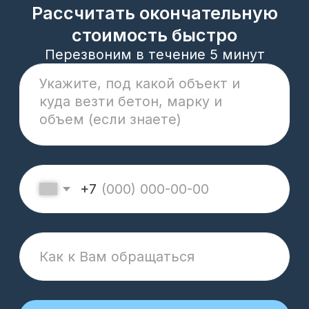
+7 932 016 6781
74betonzavod@mail.ru
Реквизиты компании
Политика конфиденциальности
Cookie
ОГРН 1177456028573 / ИНН 7453308460