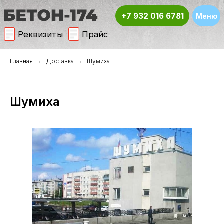
+7 932 016 6781
Меню
Реквизиты
Прайс
Главная
→
Доставка
→
Шумиха
Шумиха