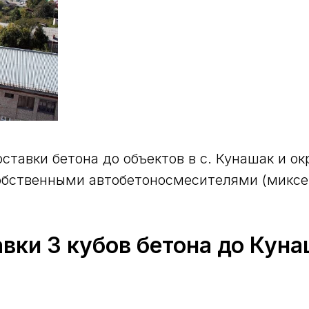
ставки бетона до объектов в с. Кунашак и о
 собственными автобетоносмесителями (миксе
вки 3 кубов бетона до Куна